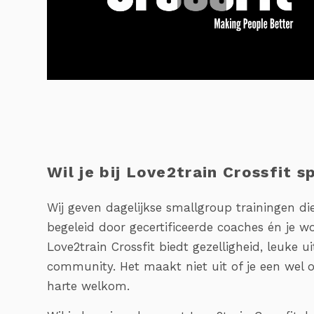
Wil je bij Love2train Crossfit 
Wij geven dagelijkse smallgroup trainingen die
begeleid door gecertificeerde coaches én je w
Love2train Crossfit biedt gezelligheid, leuke
community. Het maakt niet uit of je een wel o
harte welkom.