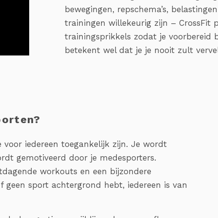
bewegingen, repschema’s, belastingen
trainingen willekeurig zijn – CrossFit
trainingsprikkels zodat je voorbereid
betekent wel dat je je nooit zult verve
sporten?
 voor iedereen toegankelijk zijn. Je wordt
ordt gemotiveerd door je medesporters.
 uitdagende workouts en een bijzondere
f geen sport achtergrond hebt, iedereen is van