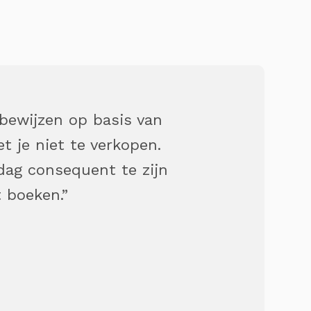
 bewijzen op basis van
t je niet te verkopen.
dag consequent te zijn
t boeken.”