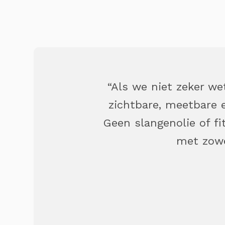
“Als we niet zeker we
zichtbare, meetbare e
Geen slangenolie of f
met zowel