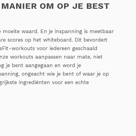
 MANIER OM OP JE BEST
e moeite waard. En je inspanning is meetbaar
are scores op het whiteboard. Dit bevordert
Fit-workouts voor iedereen geschaald
nze workouts aanpassen naar mate, niet
ng je bent aangegaan en word je
anning, ongeacht wie je bent of waar je op
grijkste ingrediënten voor een echte