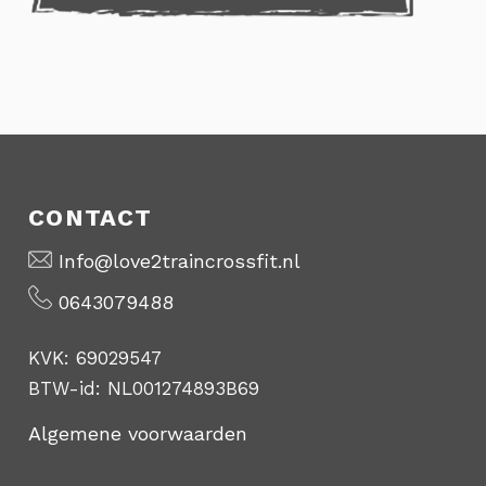
CONTACT
Info@love2traincrossfit.nl
0643079488
KVK: 69029547
BTW-id: NL001274893B69
Algemene voorwaarden