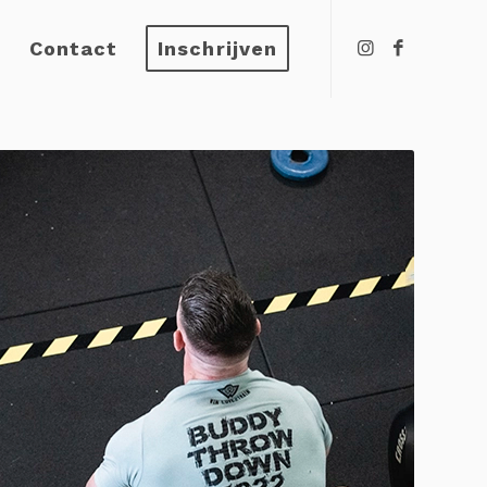
n
Contact
Inschrijven