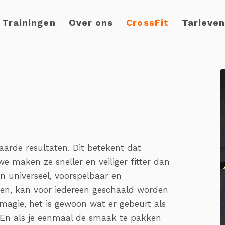
Trainingen
Over ons
CrossFit
Tarieve
arde resultaten. Dit betekent dat
e maken ze sneller en veiliger fitter dan
 universeel, voorspelbaar en
en, kan voor iedereen geschaald worden
 magie, het is gewoon wat er gebeurt als
. En als je eenmaal de smaak te pakken