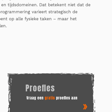
 en tijdsdomeinen. Dat betekent niet dat de
 programmering varieert strategisch de
 bent op alle fysieke taken – maar het
len.