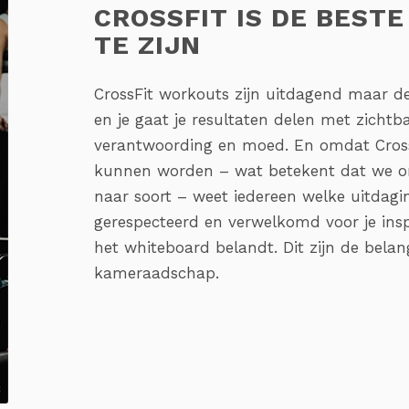
CROSSFIT IS DE BESTE
TE ZIJN
CrossFit workouts zijn uitdagend maar d
en je gaat je resultaten delen met zichtb
verantwoording en moed. En omdat Cross
kunnen worden – wat betekent dat we o
naar soort – weet iedereen welke uitdagi
gerespecteerd en verwelkomd voor je insp
het whiteboard belandt. Dit zijn de belan
kameraadschap.